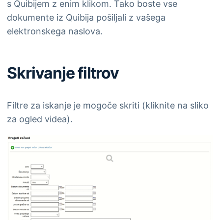
s Quibijem z enim klikom. Tako boste vse
dokumente iz Quibija pošiljali z vašega
elektronskega naslova.
Skrivanje filtrov
Filtre za iskanje je mogoče skriti (kliknite na sliko
za ogled videa).